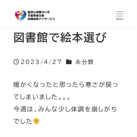
MENU
図書館で絵本選び
カテゴリー
2023/4/27
未分類
投稿日
暖かくなったと思ったら寒さが戻っ
てしまいました。。。
今週は、みんな少し体調を崩しがち
でした