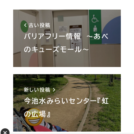
古い投稿
バリアフリー情報 ～あべ
のキューズモール～
新しい投稿
今池水みらいセンター『虹
の広場』