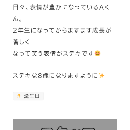
日々、表情が豊かになっているAく
ん。
2年生になってからますます成長が
著しく
なって笑う表情がステキです
ステキな8歳になりますように
誕生日