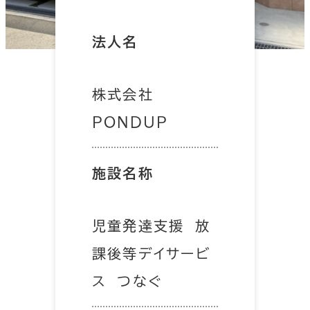
法人名
株式会社
PONDUP
施設名称
児童発達支援 放
課後等デイサービ
ス つなぐ