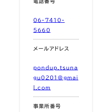
電話番号
06-7410-
5660
メールアドレス
pondup.tsuna
gu0201@gmai
l.com
事業所番号