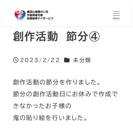
MENU
創作活動 節分④
カテゴリー
2023/2/22
未分類
投稿日
創作活動の節分を作りました。
節分の創作活動日にお休みで作成で
きなかったお子様の
鬼の貼り絵を行いました。