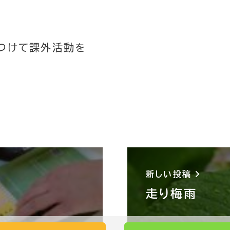
。
つけて課外活動を
新しい投稿
走り梅雨