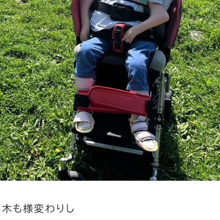
の木も様変わりし