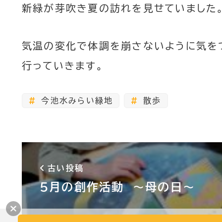
新緑が芽吹き夏の訪れを見せていました
気温の変化で体調を崩さないように気を
行っていきます。
今池水みらい緑地
散歩
古い投稿
5月の創作活動 ～母の日～