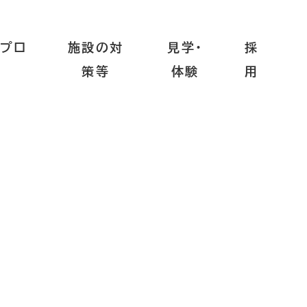
プロ
施設の対
見学・
採
策等
体験
用