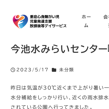
ホー
会
ム
今池水みらいセンター
カテゴリー
2023/5/17
未分類
投稿日
昨日は気温が30℃近くまで上がり暑い
水分補給をしっかり行い、近くの雨水排
されている公園へ行ってきました。