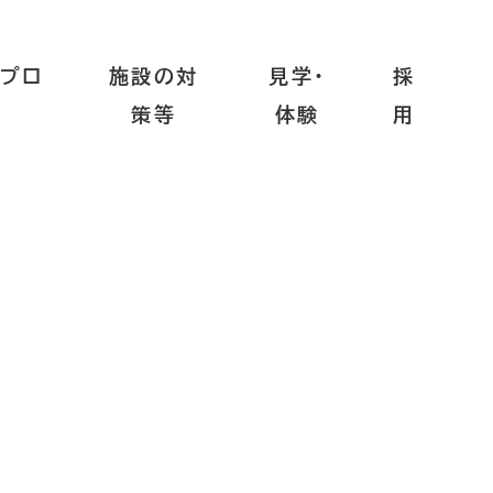
プロ
施設の対
見学・
採
策等
体験
用