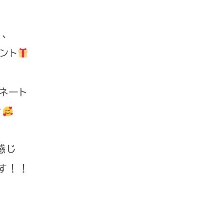
、
ント
ネート
す
感じ
す！！