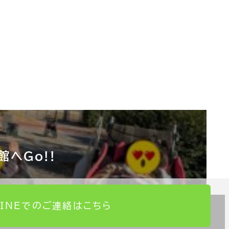
館へGo!!
LINEでのご連絡はこちら