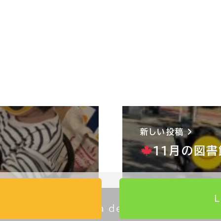
新しい投稿
11月の図書
©
ida design