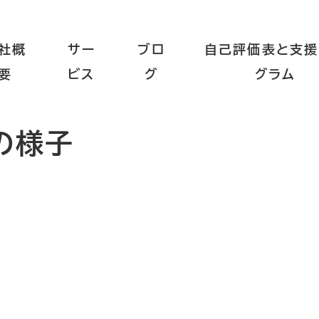
社概
サー
ブロ
自己評価表と支援
要
ビス
グ
グラム
の様子