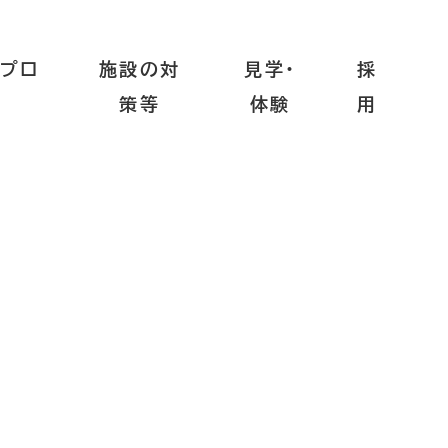
プロ
施設の対
見学・
採
策等
体験
用