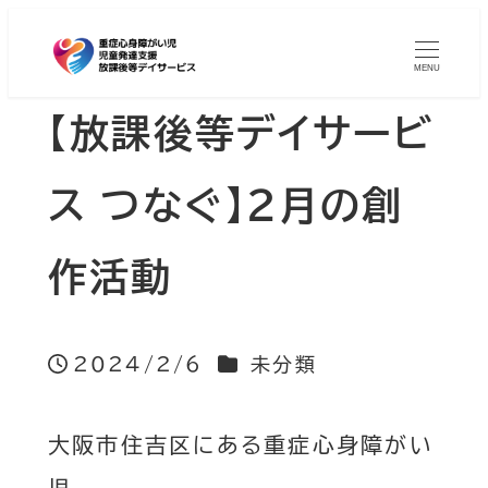
MENU
【放課後等デイサービ
ス つなぐ】2月の創
作活動
カテゴリー
2024/2/6
未分類
投稿日
大阪市住吉区にある重症心身障がい
児