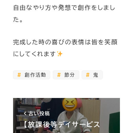
自由なやり方や発想で創作をしまし
た。
完成した時の喜びの表情は皆を笑顔
にしてくれます
創作活動
節分
鬼
古い投稿
【放課後等デイサービス