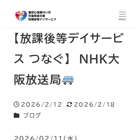
MENU
【放課後等デイサービ
ス つなぐ】 NHK大
阪放送局
2026/2/12
2026/2/18
投稿日
更新日
カテゴリー
ブログ
2026/02/11（水）