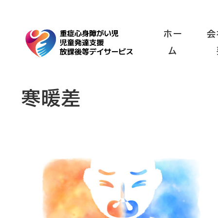
ホー
会
ム
寒暖差