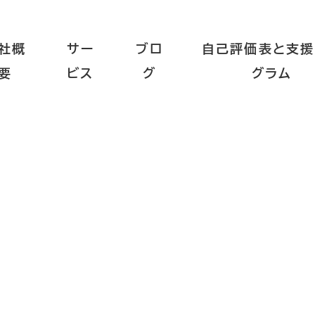
社概
サー
ブロ
自己評価表と支援
要
ビス
グ
グラム