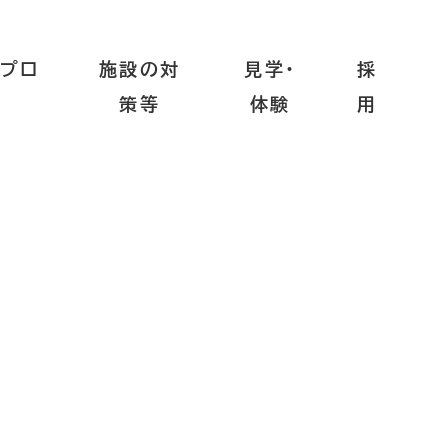
プロ
施設の対
見学・
採
策等
体験
用